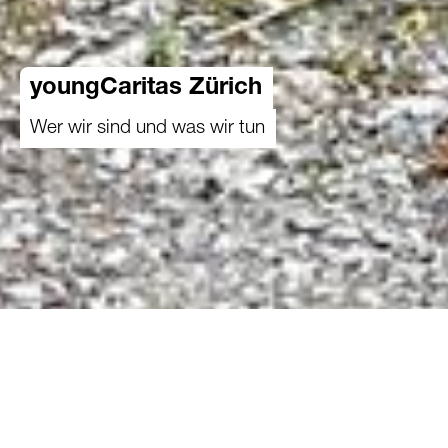
youngCaritas Zürich
Wer wir sind und was wir tun
youngCaritas Zürich ist der Jugendbereich von
Caritas Zürich und besteht seit 2015. Hier
können sich junge Menschen zwischen 16 und