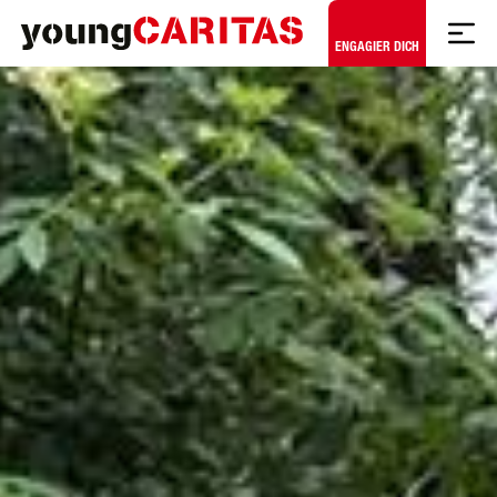
Zum Hauptinhalt springen
ENGAGIER DICH