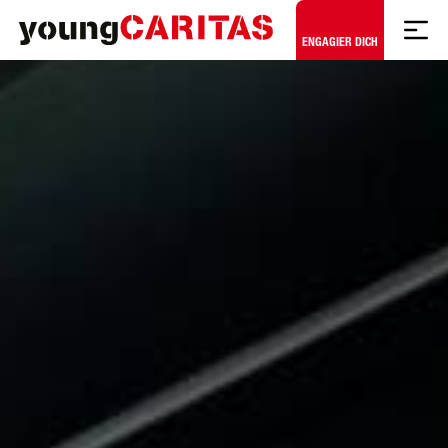
Zum Hauptinhalt springen
ENGAGIER DICH