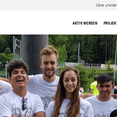
Zum Hauptinhalt springen
Über uns
Ve
PROJEK
AKTIV WERDEN