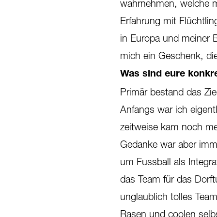
wahrnehmen, welche mi
Erfahrung mit Flüchtl
in Europa und meiner B
mich ein Geschenk, die
Was sind eure konkre
Primär bestand das Zie
Anfangs war ich eigentl
zeitweise kam noch me
Gedanke war aber imme
um Fussball als Integra
das Team für das Dorftu
unglaublich tolles Team
Rasen und coolen selb