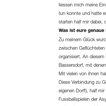
liessen mich meine Ein
tun konnte und hatte e
starten half mir dabei, 
Was ist eure genaue 
Zu meinem Glück wurd
zwischen Geflüchteten
organisiert. An diesem
Bassersdorf, mit denen
Mit vielen von ihnen ha
Diese Verbindung zu Ge
eigenen Dorf!), half mi
Fussballspielen der As