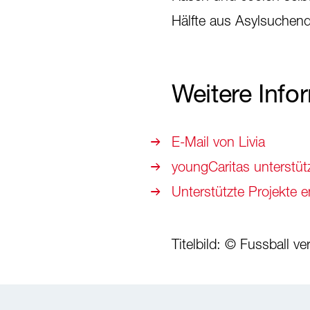
Hälfte aus Asylsuchend
Weitere Info
E-Mail von Livia
youngCaritas unterstütz
Unterstützte Projekte 
Titelbild: © Fussball ve