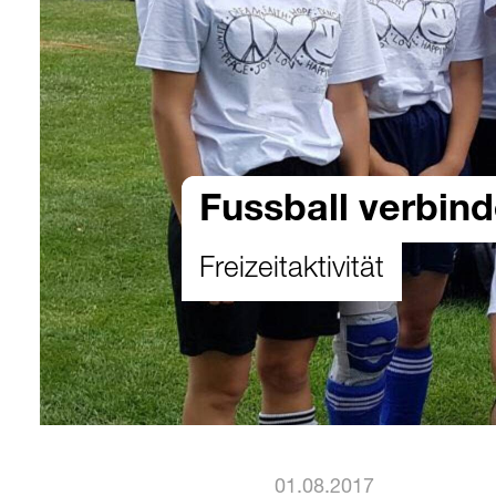
Fussball verbind
Freizeitaktivität
01.08.2017