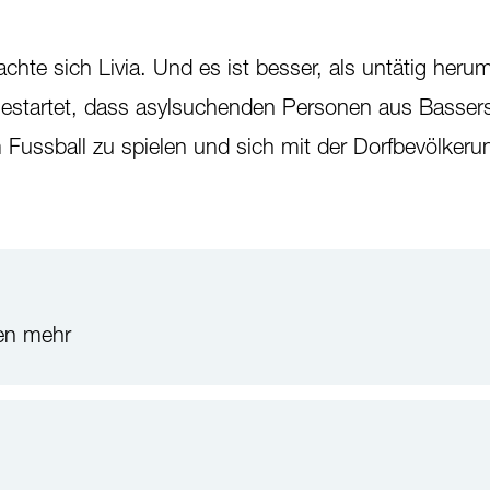
achte sich Livia. Und es ist besser, als untätig heru
 gestartet, dass asylsuchenden Personen aus Basser
Fussball zu spielen und sich mit der Dorfbevölkeru
len mehr