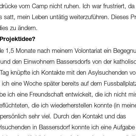
drücke vom Camp nicht ruhen. Ich war frustriert, da 
s satt, mein Leben untätig weiterzuführen. Dieses Pr
dies zu ändern.
Projektidee?
e 1,5 Monate nach meinem Volontariat ein Begegn
 und den Einwohnern Bassersdorfs von der katholis
 Tag knüpfte ich Kontakte mit den Asylsuchenden v
 ich eine Woche später bereits auf dem Fussballplat
be ich eine Freundschaft entwickelt, die ich nicht mi
flüchteten, die ich wiederherstellen konnte (in mei
r persönlich sehr viel. Durch den Kontakt und das
ylsuchenden in Bassersdorf konnte ich eine Aufgabe