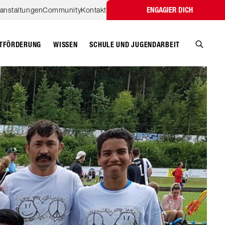
ranstaltungen
Community
Kontakt
ENGAGIER DICH
TFÖRDERUNG
WISSEN
SCHULE UND JUGENDARBEIT
Suche