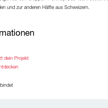
en und zur anderen Hälfte aus Schweizern.
rmationen
t dein Projekt
entdecken
rbindet