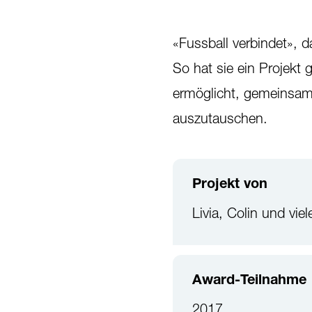
«Fussball verbindet», d
So hat sie ein Projekt
ermöglicht, gemeinsam 
auszutauschen.
Projekt von
Livia, Colin und vie
Award-Teilnahme
2017