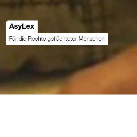
AsyLex
Für die Rechte geflüchteter Menschen
01.08.2017
Ob online Rechtsberatung, Informationen in
zahlreichen Sprachen oder