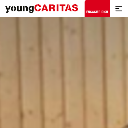
Zum Hauptinhalt springen
ENGAGIER DICH