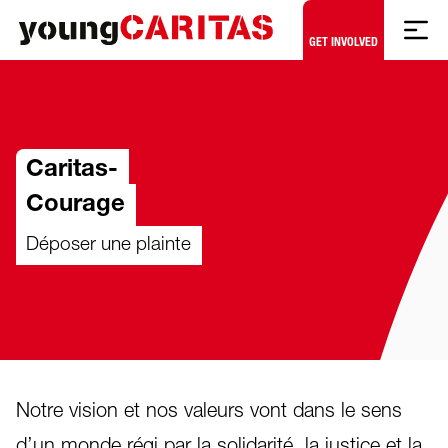
Skip to content
GET INVOLVED
Caritas-
Courage
Déposer une plainte
Notre vision et nos valeurs vont dans le sens
d’un monde régi par la solidarité, la justice et la