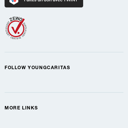
Donate with Twint
FOLLOW YOUNGCARITAS
MORE LINKS