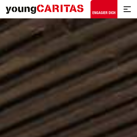
Zum Hauptinhalt springen
ENGAGIER DICH