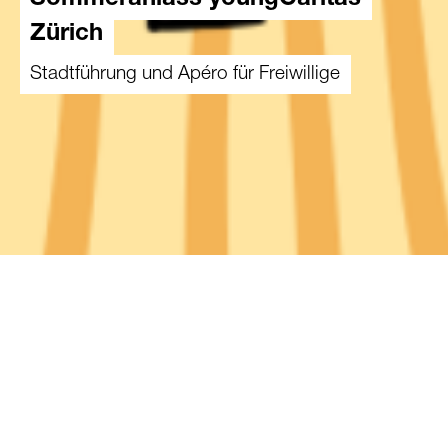
Sommeranlass youngCaritas
Zürich
Stadtführung und Apéro für Freiwillige
03.07.2026
Als Dankeschön für das Engagement haben wir
unsere Freiwilligen zu einem Sommeranlass am
3. Juli eingeladen.