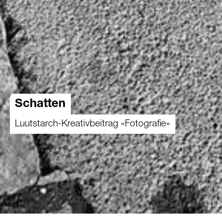
Schatten
Luutstarch-Kreativbeitrag «Fotografie»