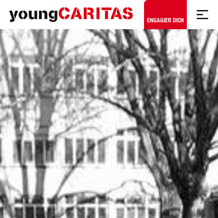
Zum Hauptinhalt springen
ENGAGIER DICH