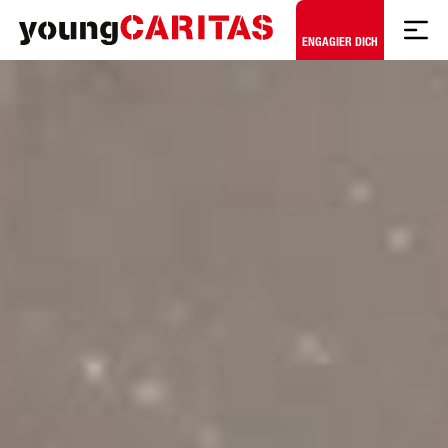
Zum Hauptinhalt springen
ENGAGIER DICH