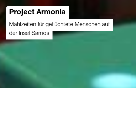
Project Armonia
Mahlzeiten für geflüchtete Menschen auf
der Insel Samos
01.10.2019
Der Verein «Project Armonia» führt ein
Restaurant auf der Insel Samos, wo besonders