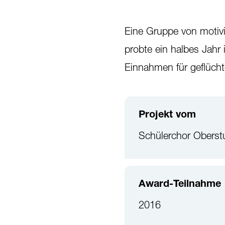
Eine Gruppe von motiv
probte ein halbes Jahr i
Einnahmen für geflüch
Projekt vom
Schülerchor Obers
Award-Teilnahme
2016