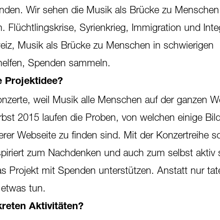
den. Wir sehen die Musik als Brücke zu Menschen
. Flüchtlingskrise, Syrienkrieg, Immigration und Inte
eiz, Musik als Brücke zu Menschen in schwierigen
 helfen, Spenden sammeln.
 Projektidee?
Konzerte, weil Musik alle Menschen auf der ganzen W
rbst 2015 laufen die Proben, von welchen einige Bil
er Webseite zu finden sind. Mit der Konzertreihe so
nspiriert zum Nachdenken und auch zum selbst aktiv 
s Projekt mit Spenden unterstützen. Anstatt nur tat
 etwas tun.
eten Aktivitäten?