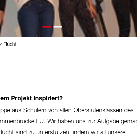
r Flucht
em Projekt inspiriert?
uppe aus Schülern von allen Oberstufenklassen des
Emmenbrücke LU. Wir haben uns zur Aufgabe gemac
lucht sind zu unterstützen, indem wir all unsere