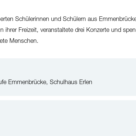
ierten Schülerinnen und Schülern aus Emmenbrück
n ihrer Freizeit, veranstaltete drei Konzerte und spe
tete Menschen.
tufe Emmenbrücke, Schulhaus Erlen