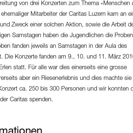
reitung von drei Konzerten zum Thema «Menschen a
n ehemaliger Mitarbeiter der Caritas Luzern kam an e
und Zweck einer solchen Aktion, sowie die Arbeit de
ligen Samstagen haben die Jugendlichen die Proben 
Proben fanden jeweils an Samstagen in der Aula des
t. Die Konzerte fanden am 9., 10. und 11. März 20
rlen statt. Für alle war dies einerseits eine grosse
rseits aber ein Riesenerlebnis und dies machte sie 
onzert ca. 250 bis 300 Personen und wir konnten d
der Caritas spenden.
rmationen