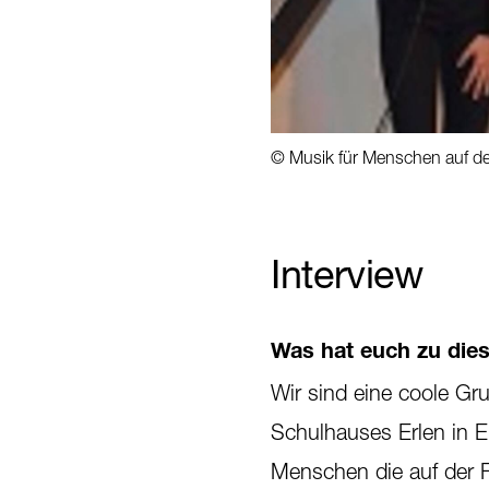
© Musik für Menschen auf de
1
/
2
Interview
Was hat euch zu dies
Wir sind eine coole Gr
Schulhauses Erlen in 
Menschen die auf der F