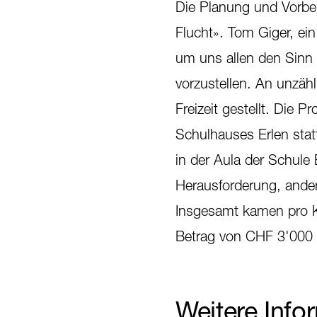
Die Planung und Vorbe
Flucht». Tom Giger, ei
um uns allen den Sinn 
vorzustellen. An unzäh
Freizeit gestellt. Die 
Schulhauses Erlen stat
in der Aula der Schule E
Herausforderung, andere
Insgesamt kamen pro K
Betrag von CHF 3'000 
Weitere Info