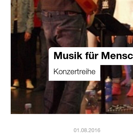
Musik für Mensc
Konzertreihe
01.08.2016