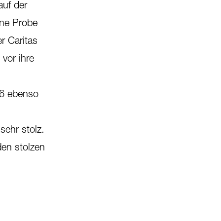
uf der
ine Probe
r Caritas
vor ihre
16 ebenso
sehr stolz.
en stolzen