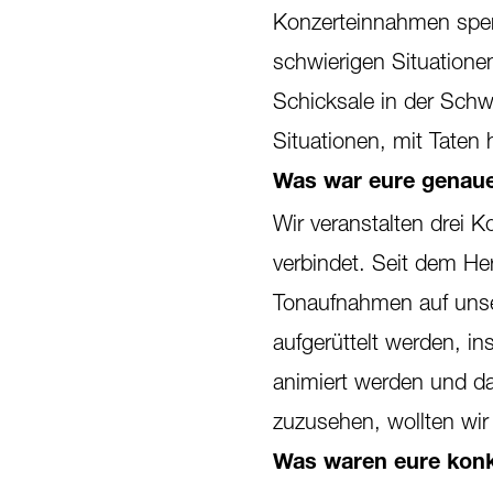
Konzerteinnahmen spen
schwierigen Situationen
Schicksale in der Schw
Situationen, mit Taten
Was war eure genaue
Wir veranstalten drei 
verbindet. Seit dem He
Tonaufnahmen auf unser
aufgerüttelt werden, i
animiert werden und da
zuzusehen, wollten wir
Was waren eure konkr