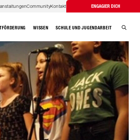
ranstaltungen
Community
Kontakt
ENGAGIER DICH
TFÖRDERUNG
WISSEN
SCHULE UND JUGENDARBEIT
Suche