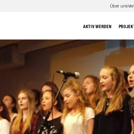
Zum Hauptinhalt springen
Über uns
Ve
PROJEK
AKTIV WERDEN