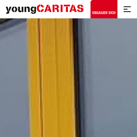
Zum Hauptinhalt springen
ENGAGIER DICH