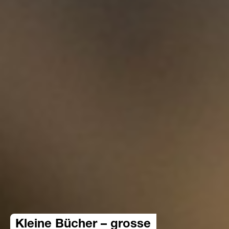
Kleine Bücher – grosse