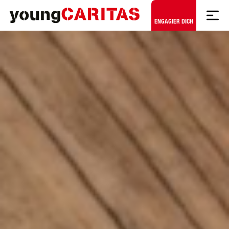
Zum Hauptinhalt springen
ENGAGIER DICH