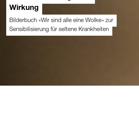
Wirkung
Bilderbuch «Wir sind alle eine Wolke» zur
Sensibilisierung für seltene Krankheiten
01.10.2024
Das Projekt widmet sich der Sensibilisierung
und Aufklärung über seltene Krankheiten. Eine
seltene Krankheit ist nicht nur eine medizinische