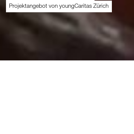
Projektangebot von youngCaritas Zürich
Die Geschenktausch-Aktion ist ein Projekt für
Kinder mit und ohne Armutsbetroffenheit im
Kanton Zürich. Etwa 20'000 Kinder und
Jugendliche leben mit ihren Familien im Kanton
Zürich in Armut. Noch einmal so viele leben in
prekären Verhältnissen. Armutsbetroffenen fehlt