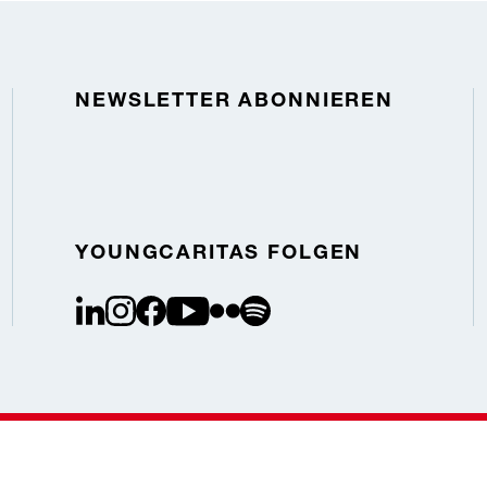
NEWSLETTER ABONNIEREN
YOUNGCARITAS FOLGEN
linkedin
instagram
facebook
youtube
flickr
spotify