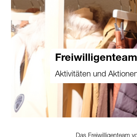
Freiwilligentea
Aktivitäten und Aktion
Das Freiwilligenteam v