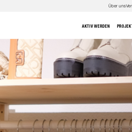
Zum Hauptinhalt springen
Über uns
Ve
PROJEK
AKTIV WERDEN