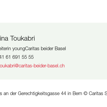
ina Toukabri
eiterin youngCaritas beider Basel
41 61 691 55 55
toukabri@caritas-beider-basel.ch
itas an der Gerechtigkeitsgasse 44 in Bern © Caritas