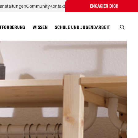
ranstaltungen
Community
Kontakt
ENGAGIER DICH
TFÖRDERUNG
WISSEN
SCHULE UND JUGENDARBEIT
Suche