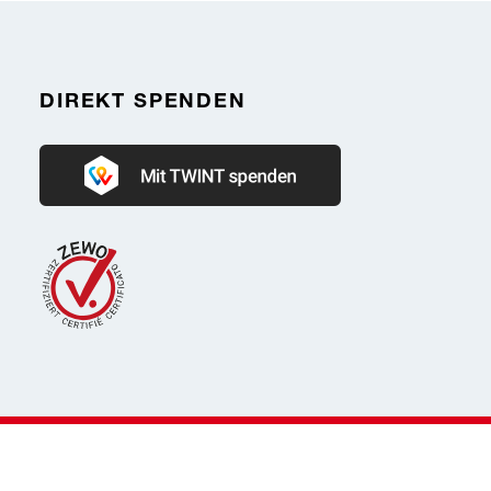
DIREKT SPENDEN
Donate with Twint