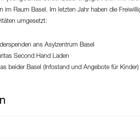
n im Raum Basel. Im letzten Jahr haben die Freiwilli
itäten umgesetzt:
derspenden ans Asylzentrum Basel
aritas Second Hand Laden
s beider Basel (Infostand und Angebote für Kinder)
en