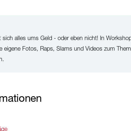
t sich alles ums Geld - oder eben nicht! In Worksho
che eigene Fotos, Raps, Slams und Videos zum The
m.
rmationen
äge