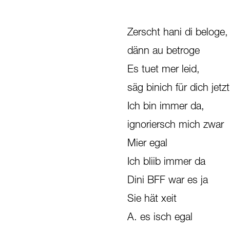
Zerscht hani di beloge,
dänn au betroge
Es tuet mer leid,
säg binich für dich jet
Ich bin immer da,
ignoriersch mich zwar
Mier egal
Ich bliib immer da
Dini BFF war es ja
Sie hät xeit
A. es isch egal