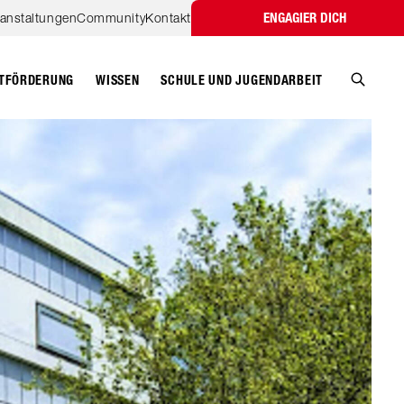
ranstaltungen
Community
Kontakt
ENGAGIER DICH
TFÖRDERUNG
WISSEN
SCHULE UND JUGENDARBEIT
Suche