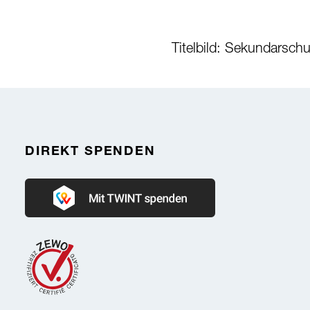
Titelbild: Sekundarsc
DIREKT SPENDEN
Donate with Twint