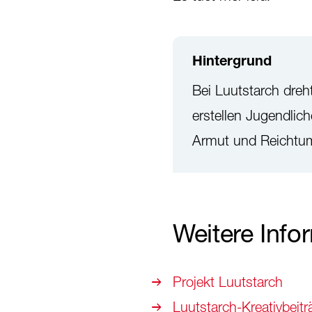
Hintergrund
Bei Luutstarch dreh
erstellen Jugendli
Armut und Reichtu
Weitere Info
Projekt Luutstarch
Luutstarch-Kreativbeitr