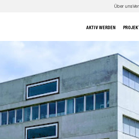
Zum Hauptinhalt springen
Über uns
Ve
PROJEK
AKTIV WERDEN