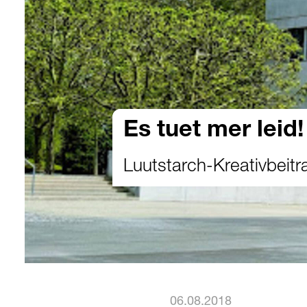
Es tuet mer leid!
Luutstarch-Kreativbeitr
06.08.2018