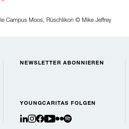
hule Campus Moos, Rüschlikon © Mike Jeffrey
NEWSLETTER ABONNIEREN
YOUNGCARITAS FOLGEN
linkedin
instagram
facebook
youtube
flickr
spotify