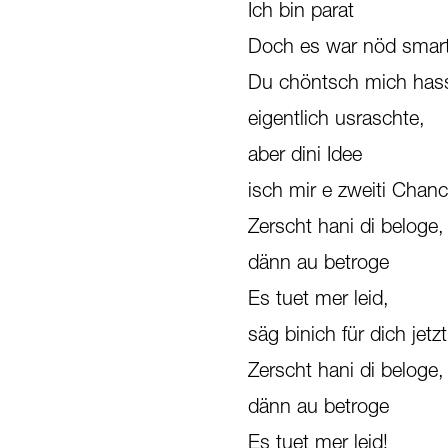
Ich bin parat
Doch es war nöd smar
Du chöntsch mich has
eigentlich usraschte,
aber dini Idee
isch mir e zweiti Chan
Zerscht hani di beloge,
dänn au betroge
Es tuet mer leid,
säg binich für dich jet
Zerscht hani di beloge,
dänn au betroge
Es tuet mer leid!