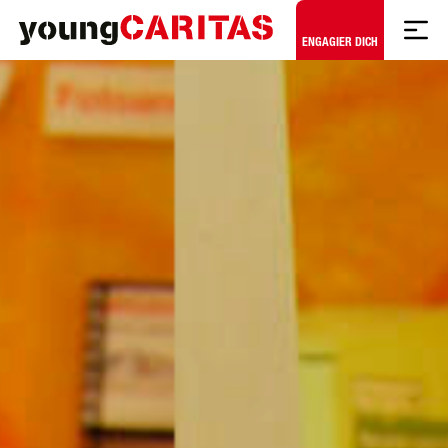
Zum Hauptinhalt springen
ENGAGIER DICH